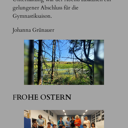
gelungener Abschluss für die
Gymnastiksaison.
Johanna Grünauer
F
ROHE OSTERN